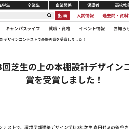
在学生
卒業生
企業関係
保護者
高校教
出願
入試情報
過去問・資料
キャンパスライフ
就職・資格
イベント情報
お知ら
設計デザインコンテストで最優秀賞を受賞しました！
3回芝生の上の本棚設計デザイン
賞を受賞しました！
ンテストで、環境学部建築デザイン学科3年次生 森田ゼミの釜谷