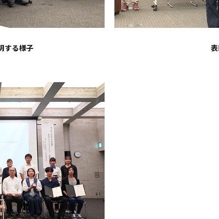
明する様子
表