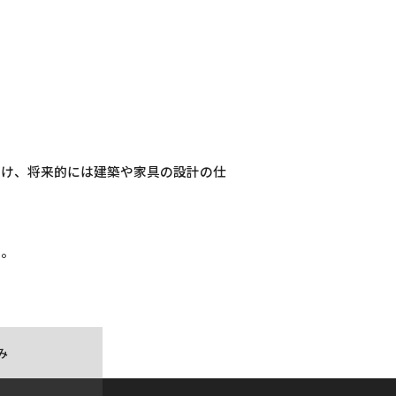
つけ、将来的には建築や家具の設計の仕
い。
み