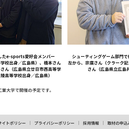
e-sports愛好会メンバー
シューティングゲーム部門で
等学校出身／広島県）、橋本さん
左から、宗廣さん（クラーク記
平さん（広島県立廿日市西高等学
さん（広島県立広島
広陵高等学校出身／広島県）
工業大学で開催の予定です。
サイトポリシー
プライバシーポリシー
採用情報
取材の申込