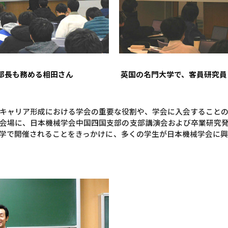
部長も務める相田さん
英国の名門大学で、客員研究員
キャリア形成における学会の重要な役割や、学会に入会すること
s21を会場に、日本機械学会中国四国支部の支部講演会および卒業研
学で開催されることをきっかけに、多くの学生が日本機械学会に