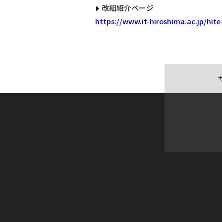
改組紹介ページ
https://www.it-hiroshima.ac.jp/hite