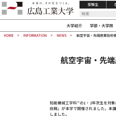
受験生
大学紹介
学部・大学院
HOME
INFORMATION
NEWS
航空宇宙・先端産業技術者
航空宇宙・先端
※
知能機械工学科
の1・2年次生を対
挑戦」が本学で開催されました。本講
しました。