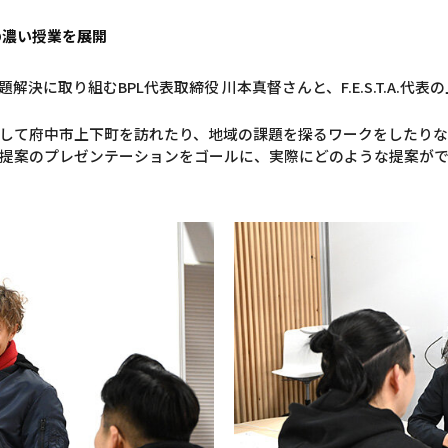
の濃い授業を展開
決に取り組むBPL代表取締役 川本真督さんと、F.E.S.T.A.代
して府中市上下町を訪れたり、地域の課題を探るワークをしたり
提案のプレゼンテーションをゴールに、実際にどのような提案が