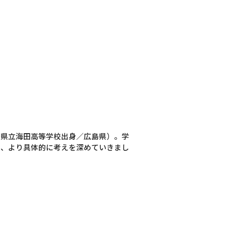
島県立海田高等学校出身／広島県）。学
と、より具体的に考えを深めていきまし