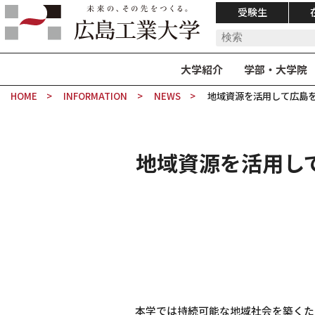
受験生
大学紹介
学部・大学院
HOME
INFORMATION
NEWS
地域資源を活用して広島
地域資源を活用し
本学では持続可能な地域社会を築くた