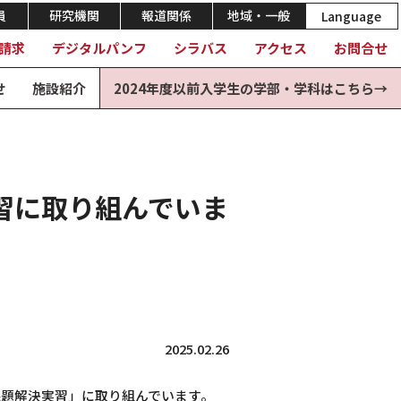
員
研究機関
報道関係
地域・一般
Language
請求
デジタルパンフ
シラバス
アクセス
お問合せ
せ
施設紹介
2024年度以前入学生の学部・学科はこちら→
習に取り組んでいま
2025.02.26
題解決実習」に取り組んでいます。