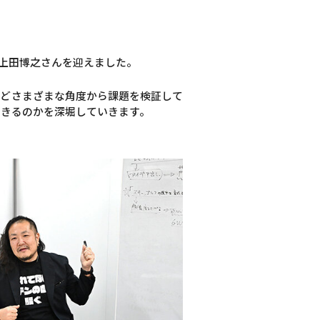
表の上田博之さんを迎えました。
などさまざまな角度から課題を検証して
できるのかを深堀していきます。