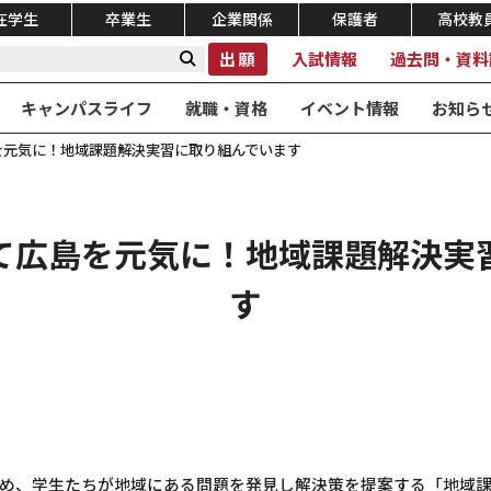
在学生
卒業生
企業関係
保護者
高校教
出願
入試情報
過去問・資料
キャンパスライフ
就職・資格
イベント情報
お知ら
を元気に！地域課題解決実習に取り組んでいます
て広島を元気に！地域課題解決実
す
め、学生たちが地域にある問題を発見し解決策を提案する「地域課