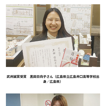
武井誠賞受賞 黒田日向子さん（広島県立広島井口高等学校出
身／広島県）