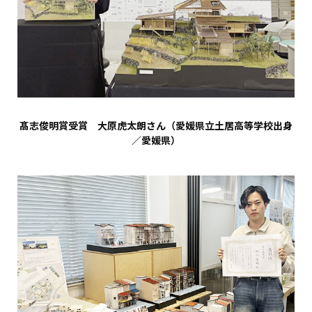
髙志俊明賞受賞 大原虎太朗さん（愛媛県立土居高等学校出身
／愛媛県）