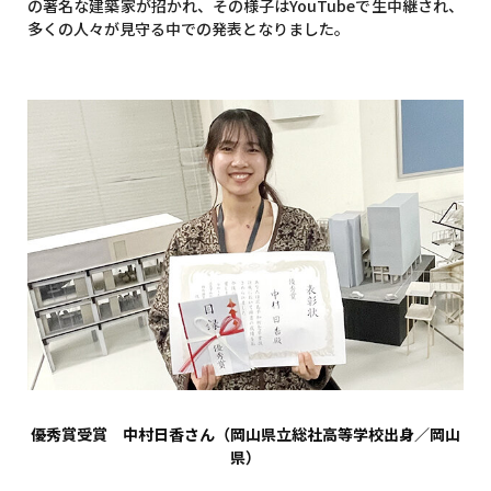
の著名な建築家が招かれ、その様子はYouTubeで生中継され、
多くの人々が見守る中での発表となりました。
優秀賞受賞 中村日香さん（岡山県立総社高等学校出身／岡山
県）