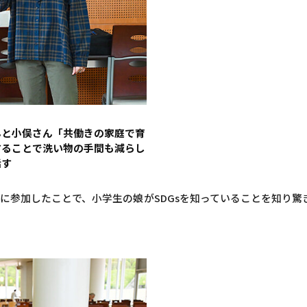
んと小俣さん「共働きの家庭で育
することで洗い物の手間も減らし
話す
に参加したことで、小学生の娘がSDGsを知っていることを知り驚き