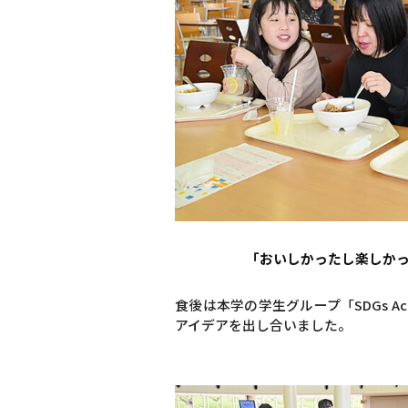
「おいしかったし楽しか
食後は本学の学生グループ「SDGs A
アイデアを出し合いました。