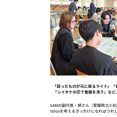
「腐ったものが元に戻るライト」「
「シイタケの芯で食器を洗う」など
SAMの副代表・胡さん（愛媛県立小
SDGsを考えるきっかけになればう