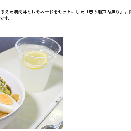
添えた焼肉丼とレモネードをセットにした「春の瀬戸内祭り」。開
です。