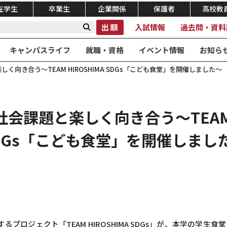
在学生
卒業生
企業関係
保護者
高校教
出願
入試情報
過去問・資料
キャンパスライフ
就職・資格
イベント情報
お知ら
く向き合う～TEAM HIROSHIMA SDGs「こども食堂」を開催しました～
会課題と楽しく向き合う～TEAM H
DGs「こども食堂」を開催しまし
るプロジェクト「TEAM HIROSHIMA SDGs」が、本学の学