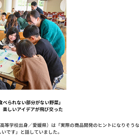
食べられない部分がない野菜」
、楽しいアイデアが飛び交った
松高等学校出身／愛媛県）は「実際の商品開発のヒントになりそう
れしいです」と話していました。