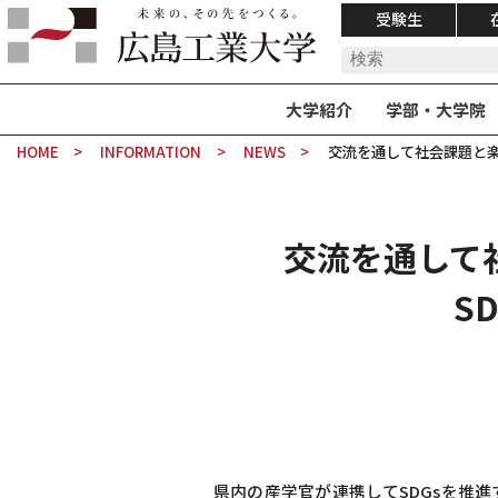
受験生
大学紹介
学部・大学院
HOME
INFORMATION
NEWS
交流を通して社会課題と楽し
交流を通して社
S
県内の産学官が連携してSDGsを推進す