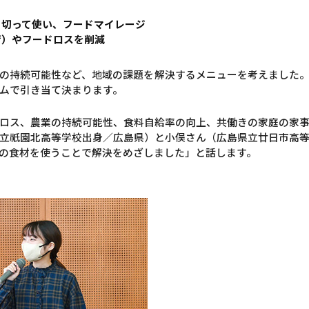
く切って使い、フードマイレージ
荷）やフードロスを削減
の持続可能性など、地域の課題を解決するメニューを考えました
ムで引き当て決まります。
ロス、農業の持続可能性、食料自給率の向上、共働きの家庭の家
立祇園北高等学校出身／広島県）と小俣さん（広島県立廿日市高
の食材を使うことで解決をめざしました」と話します。