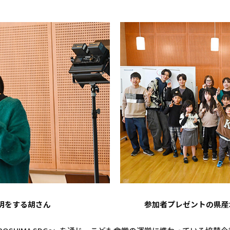
明をする胡さん
参加者プレゼントの県産