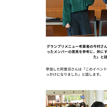
グランプリメニュー考案者の今村さ
ったメンバーの意見を参考に、丼に
た」と
参加した阿曽沼さんは「このイベント
っかけになりました」と話します。