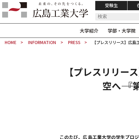
受験生
大学紹介
学部・大学院
HOME
INFORMATION
PRESS
【プレスリリース】広島工業大
【プレスリリース】広
空へ――
このたび、広島工業大学の学生プロ