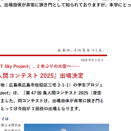
、出場自体が非常に狭き門として知られておりますが、本学にと