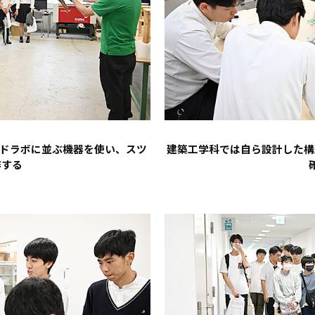
ッドラボに並ぶ機器を使い、スツ
建築工学科では自ら設計した構
作する