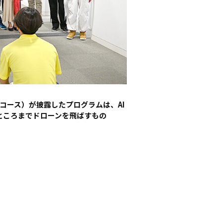
コース）が披露したプログラムは、AI
ところまでドローンを飛ばすもの