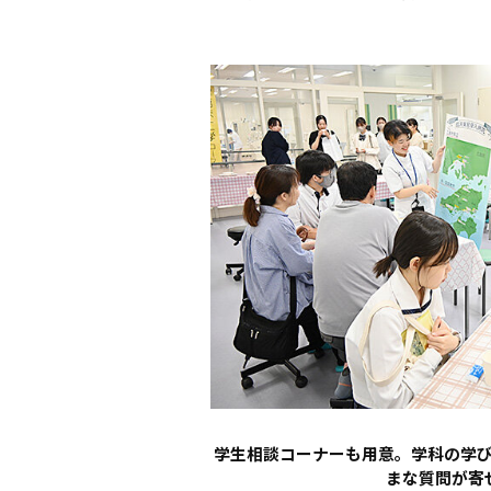
学生相談コーナーも用意。学科の学
まな質問が寄