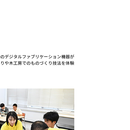
新のデジタルファブリケーション機器が
くりや木工房でのものづくり技法を体験