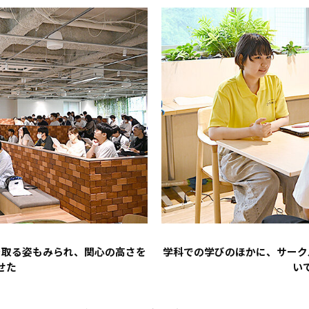
を取る姿もみられ、関心の高さを
学科での学びのほかに、サーク
せた
い