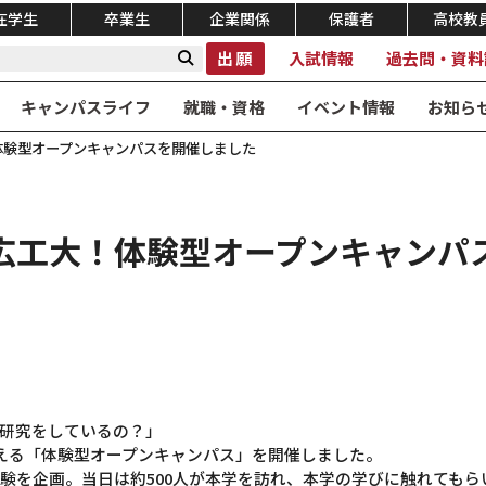
在学生
卒業生
企業関係
保護者
高校教
出願
入試情報
過去問・資料
キャンパスライフ
就職・資格
イベント情報
お知ら
体験型オープンキャンパスを開催しました
広工大！体験型オープンキャンパ
研究をしているの？」
答える「体験型オープンキャンパス」を開催しました。
体験を企画。当日は約500人が本学を訪れ、本学の学びに触れてもら