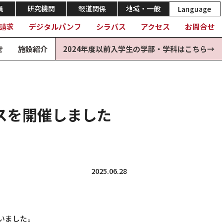
員
研究機関
報道関係
地域・一般
Language
請求
デジタルパンフ
シラバス
アクセス
お問合せ
せ
施設紹介
2024年度以前入学生の学部・学科はこちら→
スを開催しました
2025.06.28
いました。