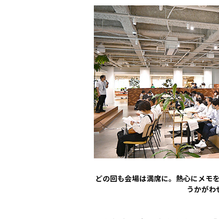
どの回も会場は満席に。熱心にメモ
うかがわ