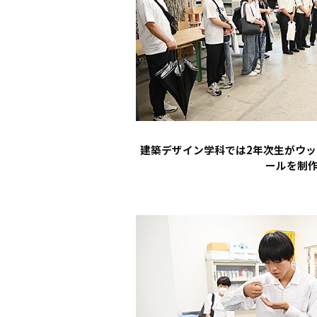
建築デザイン学科では2年次生がウ
ールを制