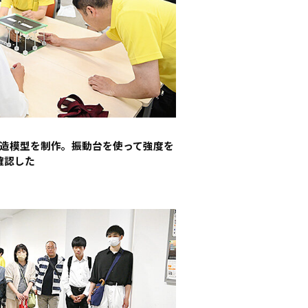
造模型を制作。振動台を使って強度を
確認した