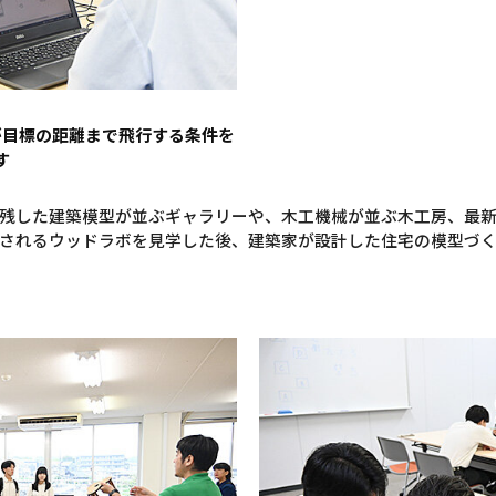
が目標の距離まで飛行する条件を
す
残した建築模型が並ぶギャラリーや、木工機械が並ぶ木工房、最
されるウッドラボを見学した後、建築家が設計した住宅の模型づ