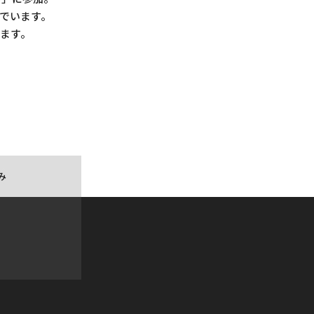
でいます。
ます。
み