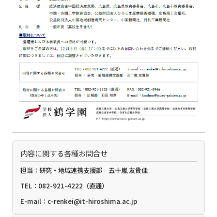
内容に関する各種お問合せ
担当：研究・地域連携支援部 五十嵐 友貴佳
TEL：082-921-4222（直通）
E-mail：c-renkei@it-hiroshima.ac.jp