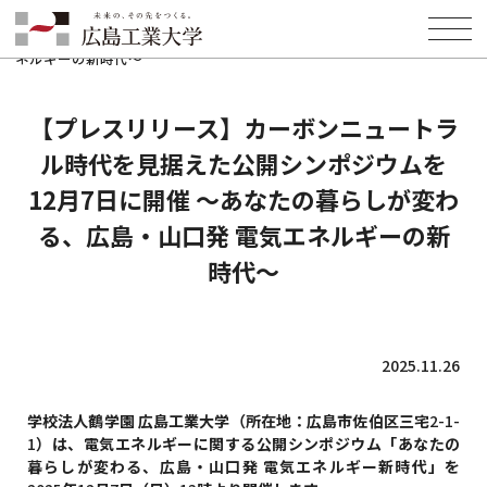
HOME
INFORMATION
PRESS
【プレスリリース】カーボンニュートラル時代を見据えた公開シンポジ
ウムを12月7日に開催 〜あなたの暮らしが変わる、広島・山口発 電気エ
ネルギーの新時代〜
【プレスリリース】カーボンニュートラ
ル時代を見据えた公開シンポジウムを
12月7日に開催 〜あなたの暮らしが変わ
る、広島・山口発 電気エネルギーの新
時代〜
2025.11.26
学校法人鶴学園 広島工業大学（所在地：広島市佐伯区三宅
2-1-
1
）は、電気エネルギーに関する公開シンポジウム「あなたの
暮らしが変わる、広島・山口発 電気エネルギー新時代」を