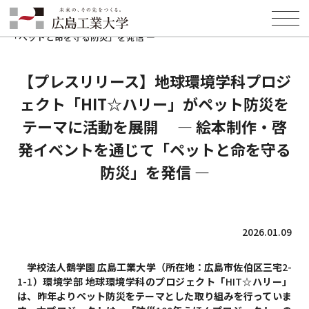
HOME
INFORMATION
PRESS
【プレスリリース】地球環境学科プロジェクト「HIT☆ハリー」がペッ
ト防災をテーマに活動を展開 ― 絵本制作・啓発イベントを通じて
「ペットと命を守る防災」を発信 ―
【プレスリリース】地球環境学科プロジ
ェクト「HIT☆ハリー」がペット防災を
テーマに活動を展開 ― 絵本制作・啓
発イベントを通じて「ペットと命を守る
防災」を発信 ―
2026.01.09
学校法人鶴学園 広島工業大学（所在地：広島市佐伯区三宅
2-
1-1
）環境学部 地球環境学科のプロジェクト「
HIT☆
ハリー」
は、昨年よりペット防災をテーマとした取り組みを行っていま