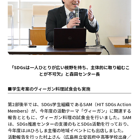
「SDGsは一人ひとりが広い視野を持ち、主体的に取り組むこ
とが不可欠」と森田センター長
■学生考案のヴィーガン料理試食会も実施
第2部後半では、SDGs学生組織であるSAM（HIT SDGs Action
Members）が、今年度の活動テーマ「ヴィーガン」に関連する
報告とともに、ヴィーガン料理の試食会を行いました。SAM
は、SDGs推進センターの支援のもとSDGs活動を行っており、
今年度はJAひろしま主催の地域イベントにも出店しました。
活動報告を行った村上さん（広島県立安芸府中高等学校出身／