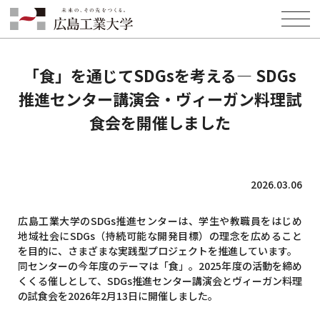
HOME
INFORMATION
NEWS
「食」を通じてSDGsを考える― SDGs推進センター講演会・ヴィーガン
料理試食会を開催しました
「食」を通じてSDGsを考える― SDGs
推進センター講演会・ヴィーガン料理試
食会を開催しました
2026.03.06
広島工業大学のSDGs推進センターは、学生や教職員をはじめ
地域社会にSDGs（持続可能な開発目標）の理念を広めること
を目的に、さまざまな実践型プロジェクトを推進しています。
同センターの今年度のテーマは「食」。2025年度の活動を締め
くくる催しとして、SDGs推進センター講演会とヴィーガン料理
の試食会を2026年2月13日に開催しました。