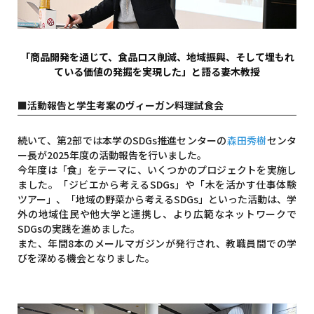
「商品開発を通じて、食品ロス削減、地域振興、そして埋もれ
ている価値の発掘を実現した」と語る妻木教授
■活動報告と学生考案のヴィーガン料理試食会
続いて、第2部では本学のSDGs推進センターの
森田秀樹
センタ
ー長が2025年度の活動報告を行いました。
今年度は「食」をテーマに、いくつかのプロジェクトを実施し
ました。「ジビエから考えるSDGs」や「木を活かす仕事体験
ツアー」、「地域の野菜から考えるSDGs」といった活動は、学
外の地域住民や他大学と連携し、より広範なネットワークで
SDGsの実践を進めました。
また、年間8本のメールマガジンが発行され、教職員間での学
びを深める機会となりました。