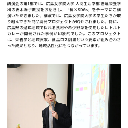
講演会の第1部では、広島女学院大学 人間生活学部 管理栄養学
科の妻木陽子教授をお招きし、「食×SDGs」をテーマにご講
演いただきました。講演では、広島女学院大学の学生たちが取
り組んできた商品開発プロジェクトが紹介されました。特に、
広島県の過疎地域で採れる食材や希少野菜を使用したレトルト
カレーが開発された事例が印象的でした。このプロジェクト
は、栄養学と地域貢献、食品ロス削減という要素が組み合わさ
った成果となり、地域活性化にもつながっています。