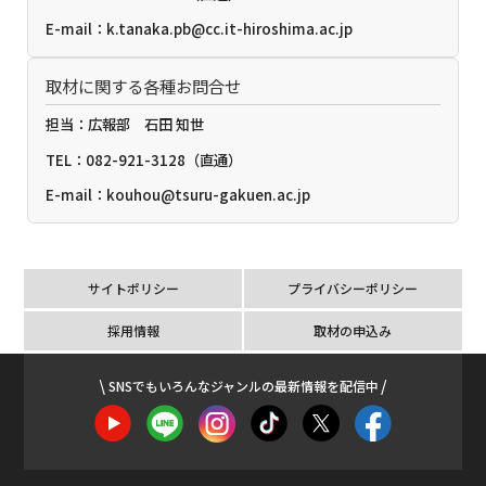
E-mail：k.tanaka.pb@cc.it-hiroshima.ac.jp
取材に関する各種お問合せ
担当：広報部 石田 知世
TEL：082-921-3128（直通）
E-mail：kouhou@tsuru-gakuen.ac.jp
サイトポリシー
プライバシーポリシー
採用情報
取材の申込み
SNSでもいろんなジャンルの最新情報を配信中