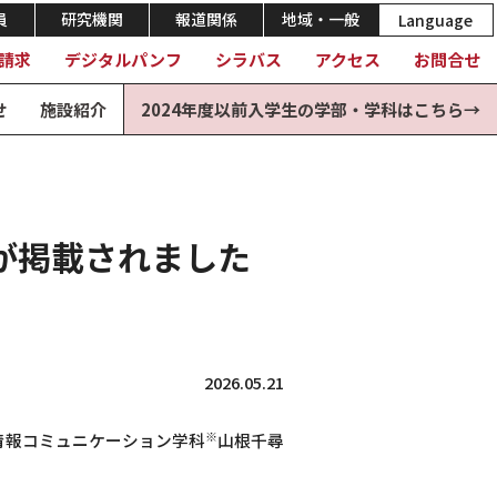
員
研究機関
報道関係
地域・一般
Language
請求
デジタルパンフ
シラバス
アクセス
お問合せ
せ
施設紹介
2024年度以前入学生の学部・学科はこちら→
が掲載されました
2026.05.21
※
情報コミュニケーション学科
山根千尋