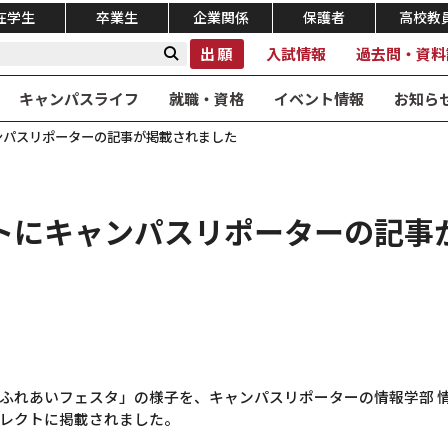
在学生
卒業生
企業関係
保護者
高校教
出願
入試情報
過去問・資料
キャンパスライフ
就職・資格
イベント情報
お知ら
ンパスリポーターの記事が掲載されました
トにキャンパスリポーターの記事
ふれあいフェスタ」の様子を、キャンパスリポーターの情報学部 
レクトに掲載されました。