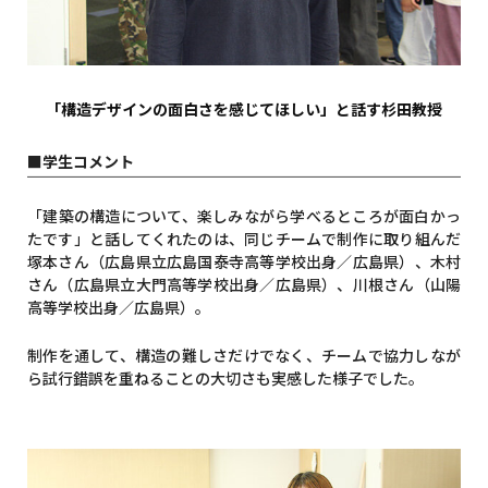
「構造デザインの面白さを感じてほしい」と話す杉田教授
■学生コメント
「建築の構造について、楽しみながら学べるところが面白かっ
たです」と話してくれたのは、同じチームで制作に取り組んだ
塚本さん（広島県立広島国泰寺高等学校出身／広島県）、木村
さん（広島県立大門高等学校出身／広島県）、川根さん（山陽
高等学校出身／広島県）。
制作を通して、構造の難しさだけでなく、チームで協力しなが
ら試行錯誤を重ねることの大切さも実感した様子でした。