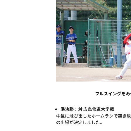
フルスイングをみ
準決勝：対 広島修道大学戦
中盤に飛び出したホームランで突き放
の出場が決定しました。