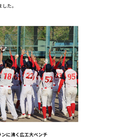
ました。
ランに沸く広工大ベンチ