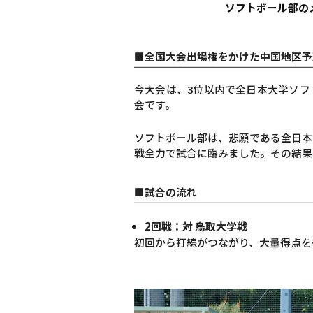
ソフトボール部の
■全国大会出場権をかけた中国地区予
今大会は、3位以内で全日本大学ソフ
会です。
ソフトボール部は、悲願である全日本
戦全力で試合に臨みました。その結果
■試合の流れ
2回戦：対 鳥取大学戦
初回から打線がつながり、大量得点を