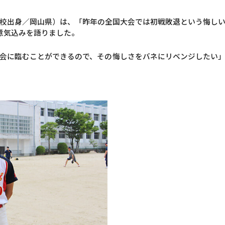
校出身／岡山県）は、「昨年の全国大会では初戦敗退という悔し
意気込みを語りました。
会に臨むことができるので、その悔しさをバネにリベンジしたい