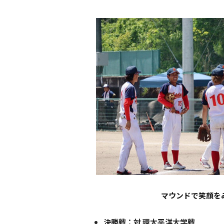
マウンドで笑顔を
決勝戦：対 環太平洋大学戦