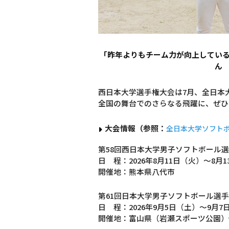
「昨年よりもチーム力が向上してい
ん
西日本大学選手権大会は7月、全日本
全国の舞台でのさらなる飛躍に、ぜひ
大会情報（参照：
全日本大学ソフトボ
第58回西日本大学男子ソフトボール
日 程：2026年8月11日（火）〜8月
開催地：熊本県八代市
第61回日本大学男子ソフトボール選
日 程：2026年9月5日（土）〜9月7
開催地：富山県（岩瀬スポーツ公園）