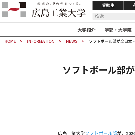
受験生
大学紹介
学部・大学院
HOME
INFORMATION
NEWS
ソフトボール部が全日本
ソフトボール部が
広島工業大学
ソフトボール部
が、20