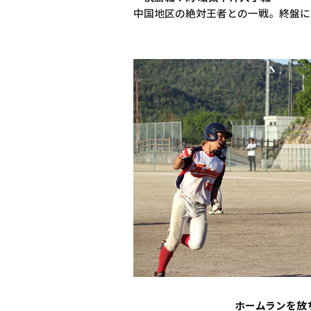
中国地区の絶対王者との一戦。終盤に
ホームランを放