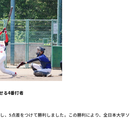
せる4番打者
し、5点差をつけて勝利しました。この勝利により、全日本大学