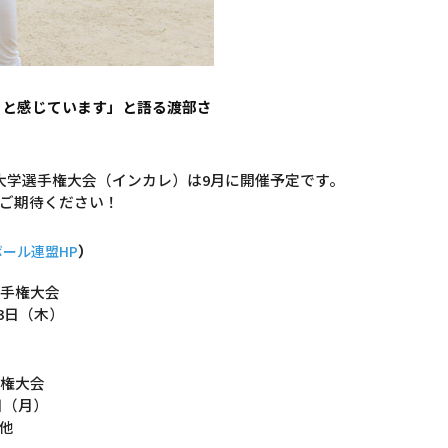
ると感じています」と語る渡部さ
大学選手権大会（インカレ）は9月に開催予定です。
ご期待ください！
）
ール連盟HP
選手権大会
13日（木）
手権大会
日（月）
他