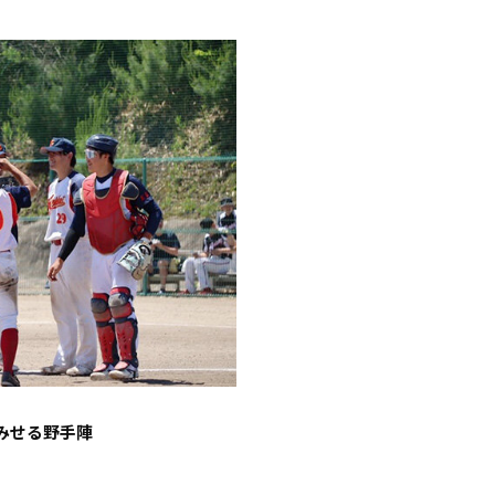
みせる野手陣