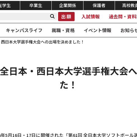
在学生
卒業生
企業関係
保護者
高校教
出願
入試情報
過去問・資料
キャンパスライフ
就職・資格
イベント情報
お知ら
・西日本大学選手権大会への出場を決めました！
全日本・西日本大学選手権大会
た！
26年5月16日・17日に開催された「第61回 全日本大学ソフトボール