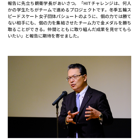
報告に先立ち鶴衛学長があいさつ。「HITチャレンジは、何人
かの学生たちがチームで進めるプロジェクトです。冬季五輪ス
ピードスケート女子団体パシュートのように、個の力では勝て
ない相手にも、個の力を集結させたチーム力で金メダルを勝ち
取ることができる。仲間とともに取り組んだ成果を見せてもら
いたい」と報告に期待を寄せました。