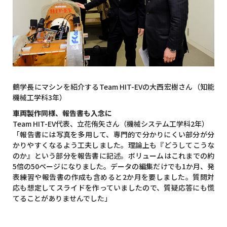
鶴学長にマシンを紹介するTeam HIT-EVの大西宏樹さん（知能
機械工学科3年）
車両製作同様、報告書も入念に
Team HIT-EV代表、立花侑矢さん（機械システム工学科2年）
「報告書には写真を多用して、専門的で分かりにくい部分が分
かりやすくなるよう工夫しました。理論上も『どうしてこうな
のか』という部分を報告書に記述。ボリュームはこれまでの約
5倍の50ページになりました。データの編集だけでも1か月、発
表練習や報告書の作成も含めると2か月を要しました。質問対
応も想定してスライドを作っていましたので、質疑応答にも慌
てることがありませんでした」