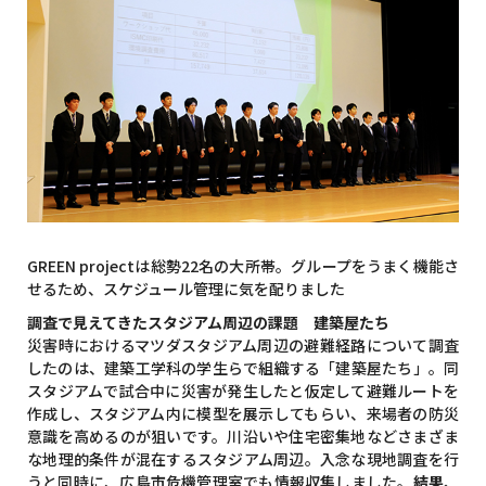
GREEN projectは総勢22名の大所帯。グループをうまく機能さ
せるため、スケジュール管理に気を配りました
調査で見えてきたスタジアム周辺の課題 建築屋たち
災害時におけるマツダスタジアム周辺の避難経路について調査
したのは、建築工学科の学生らで組織する「建築屋たち」。同
スタジアムで試合中に災害が発生したと仮定して避難ルートを
作成し、スタジアム内に模型を展示してもらい、来場者の防災
意識を高めるのが狙いです。川沿いや住宅密集地などさまざま
な地理的条件が混在するスタジアム周辺。入念な現地調査を行
うと同時に、広島市危機管理室でも情報収集しました。
結果、