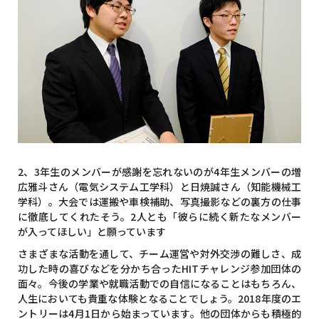
2、3年生のメンバーが感謝を忘れないのが4年生メンバーの増
広雅斗さん（電気システム工学科）と日焼誠さん（知能機械工
学科）。大会では運搬や車検補助、写真撮影などの裏方の仕事
に徹底してくれたそう。2人とも「彼らに続く新たなメンバー
が入ってほしい」と願っています
さまざまな活動を通して、チーム運営や対外交渉の難しさ、成
功した時の喜びなどを分かち合ったHITチャレンジ参加団体の
面々。今後の学業や就職活動での自信になることはもちろん、
人生においても貴重な体験となることでしょう。2018年度のエ
ントリーは4月1日から始まっています。他の団体からも積極的