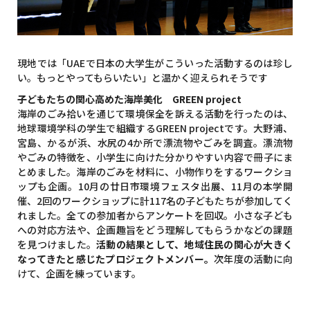
現地では「UAEで日本の大学生がこういった活動するのは珍し
い。もっとやってもらいたい」と温かく迎えられそうです
子どもたちの関心高めた海岸美化 GREEN project
海岸のごみ拾いを通じて環境保全を訴える活動を行ったのは、
地球環境学科の学生で組織するGREEN projectです。大野浦、
宮島、かるが浜、水尻の4か所で漂流物やごみを調査。漂流物
やごみの特徴を、小学生に向けた分かりやすい内容で冊子にま
とめました。海岸のごみを材料に、小物作りをするワークショ
ップも企画。10月の廿日市環境フェスタ出展、11月の本学開
催、2回のワークショップに計117名の子どもたちが参加してく
れました。全ての参加者からアンケートを回収。小さな子ども
への対応方法や、企画趣旨をどう理解してもらうかなどの課題
を見つけました。
活動の結果として、地域住民の関心が大きく
なってきたと感じたプロジェクトメンバー。
次年度の活動に向
けて、企画を練っています。