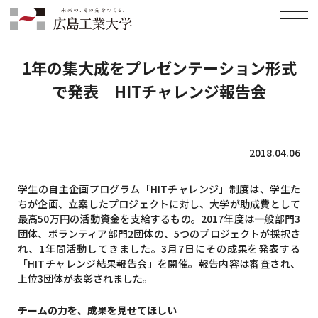
HOME
INFORMATION
EVENT
1年の集大成をプレゼンテーション形式で発表 HITチャレンジ報告会
1年の集大成をプレゼンテーション形式
で発表 HITチャレンジ報告会
2018.04.06
学生の自主企画プログラム「HITチャレンジ」制度は、学生た
ちが企画、立案したプロジェクトに対し、大学が助成費として
最高50万円の活動資金を支給するもの。2017年度は一般部門3
団体、ボランティア部門2団体の、5つのプロジェクトが採択さ
れ、1年間活動してきました。3月7日にその成果を発表する
「HITチャレンジ結果報告会」を開催。報告内容は審査され、
上位3団体が表彰されました。
チームの力を、成果を見せてほしい