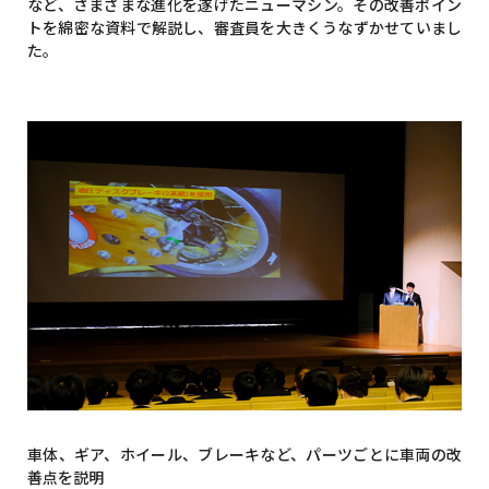
など、さまざまな進化を遂げたニューマシン。その改善ポイン
トを綿密な資料で解説し、審査員を大きくうなずかせていまし
た。
車体、ギア、ホイール、ブレーキなど、パーツごとに車両の改
善点を説明