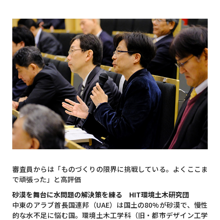
審査員からは「ものづくりの限界に挑戦している。よくここま
で頑張った」と高評価
砂漠を舞台に水問題の解決策を練る HIT環境土木研究団
中東のアラブ首長国連邦（UAE）は国土の80%が砂漠で、慢性
的な水不足に悩む国。環境土木工学科（旧・都市デザイン工学