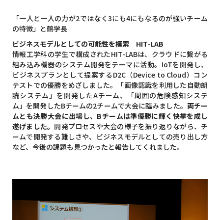
「一人と一人の力が2ではなく3にも4にもなるのが強いチーム
の特徴」と鶴学長
ビジネスモデルとしての可能性を模索 HIT-LAB
情報工学科の学生で構成されたHIT-LABは、クラウドに繋がる
組み込み機器のシステム開発をテーマに活動。IoTを開発し、
ビジネスプランとして提案するD2C（Device to Cloud）コン
テストでの優勝をめざしました。「画像認識を利用した自動朗
読システム」を開発したAチーム、「周囲の危険感知システ
ム」を開発したBチームの2チームで大会に臨みました。
両チー
ムとも決勝大会に出場し、Bチームは準優勝に輝く快挙を成し
遂げました。
開発プロセスや大会の様子を振り返りながら、チ
ームで開発する難しさや、ビジネスモデルとしての売り出し方
など、今後の課題も見つかったと報告してくれました。