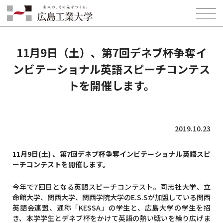
HOME
INFORMATION
EVENT
11月9日（土）、第7回デネブ杯争奪インビテーショナル英語スピーチコ
ンテストを開催します。
11月9日（土）、第7回デネブ杯争奪イ
ンビテーショナル英語スピーチコンテス
トを開催します。
2019.10.23
11月9日(土) 、第7回デネブ杯争奪インビテーショナル英語スピ
ーチコンテストを開催します。
今年で7回目となる英語スピーチコンテスト。同志社大学、立
命館大学、関西大学、関西学院大学のE.S.Sが加盟している関西
英語会連盟、通称「KESSA」の学生と、広島大学の学生を招
き、本学学生とデネブ杯をかけて英語の熱い戦いを繰り広げま