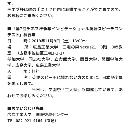
す。
デネブ杯は誰の手に！？自由に聴講することができますので、
お気軽にご来場ください。
■「第7回デネブ杯争奪インビテーショナル英語スピーチコン
テスト」概要■
日 時：2019年11月9日（土）13:00～
場 所：広島工業大学 三宅の森Nexus21 8階 805教
室 （広島市佐伯区三宅2-1-1）
参加大学：同志社大学、立命館大学、関西大学、関西学院大
学、広島大学、広島工業大学
入 場：無料
備 考：英語スピーチに慣れない方のために、日本語字幕
を表示します。
当日は、学園祭「工大祭」も開催しています。あ
わせてお楽しみください。
■お問い合わせ先■
広島工業大学 国際交流センター
TEL:082-921-4164（直通）