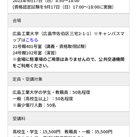
2023年9月17日（日）8:50～18:00
(資格認定試験を9月17日（日）17:00～18:00に実施）
会場
広島工業大学（広島市佐伯区三宅2-1-1）※キャンパスマ
ップは
こちら
21号館401号室（講義・資格取得試験）
24号館102号室（演習）
※会場に駐車場のご用意はありませんので、公共交通機関
をご利用ください。
定員・受講対象
広島工業大学の学生・教職員：50名程度
一般（高校生以上）：50名程度
※最少催行人数：50名
受講料
高校生・学生：15,500円 教職員・一般：35,500円