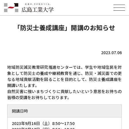
HOME
INFORMATION
EVENT
「防災士養成講座」開講のお知らせ
「防災士養成講座」開講のお知らせ
2023.07.06
地域防災減災教育研究推進センターでは、学生や地域住民を対
象として防災士の養成や継続教育を通じ、防災・減災面での更
なる地域貢献活動を図ることを目的として、防災士養成講座を
開講いたします。
自然災害に強いまちづくりに貢献したいという意思をお持ちの
皆様の受講をお待ちしております。
開講日時
2023年9月16日（土）8:50～17:50