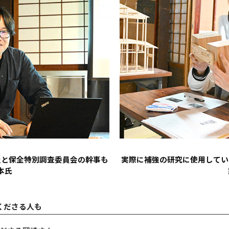
災と保全特別調査委員会の幹事も
実際に補強の研究に使用してい
本氏
くださる人も