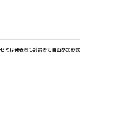
同ゼミは発表者も討論者も自由参加形式