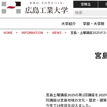
受験生
大学紹介
学部・大学院
HOME
INFORMATION
NEWS
宮島・土曜講座2025が
宮
宮島土曜講座2025の第1回講座を2
同講座は宮島地域の文化・歴史・建築
今年で16年目を迎えました。