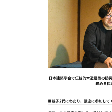
日本建築学会で伝統的木造建築の防
務める松
■親子2代にわたり、講座に参加して