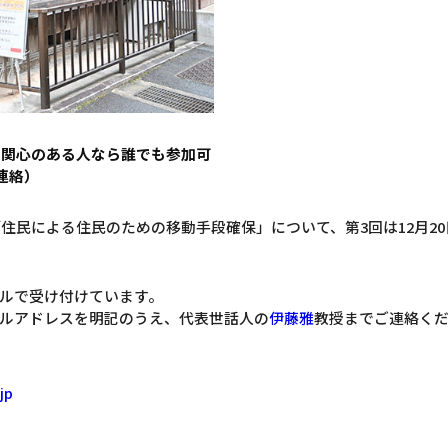
に関心のある人なら誰でも参加可
連絡）
「住民による住民のための移動手段確保」について、第3回は12月2
ルで受け付けています。
ルアドレスを明記のうえ、代表世話人の
伊藤雅
教授までご連絡く
jp