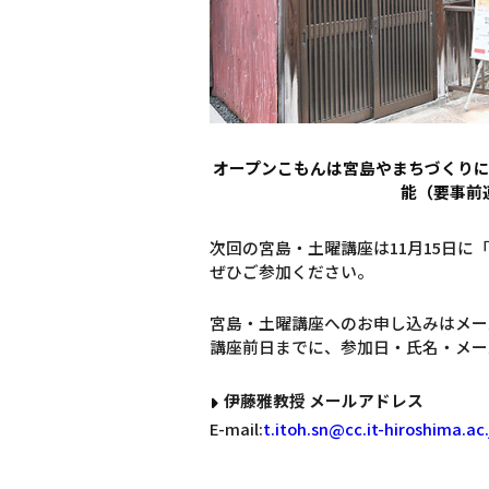
オープンこもんは宮島やまちづくり
能（要事前
次回の宮島・土曜講座は11月15日に
ぜひご参加ください。
宮島・土曜講座へのお申し込みはメー
講座前日までに、参加日・氏名・メー
伊藤雅教授 メールアドレス
E-mail:
t.itoh.sn@cc.it-hiroshima.ac.