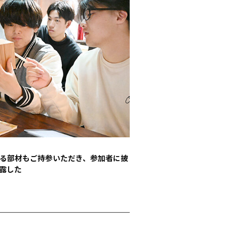
る部材もご持参いただき、参加者に披
露した