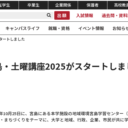
在学生
卒業生
企業関係
保護者
高校教
出願
入試情報
過去問・資料
キャンパスライフ
就職・資格
イベント情報
お知ら
スタートしました
島・土曜講座2025がスタートしま
025年10月25日に、宮島にある本学施設の地域環境宮島学習センタ
・まちづくりをテーマに、大学と地域、行政、企業、市民が共に