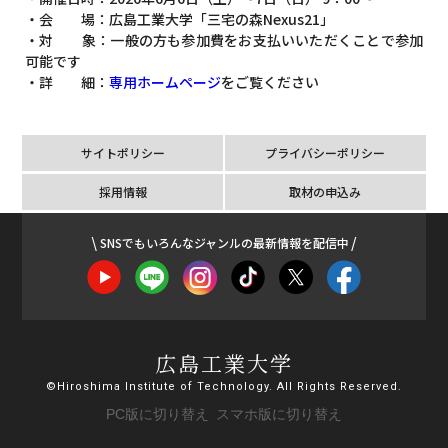
・会 場：広島工業大学「三宅の森
Nexus21
」
・対 象：一般の方も参加費をお支払いいただくことで参加
可能です
・詳 細：
専用ホームページ
をご覧ください
サイトポリシー
プライバシーポリシー
採用情報
取材の申込み
SNSでもいろんなジャンルの最新情報を配信中
広島工業大学
©Hiroshima Institute of Technology. All Rights Reserved.
PC版に切り替え
スマホ版に切り替え