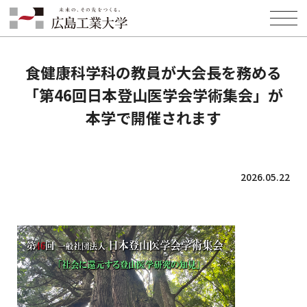
HOME
INFORMATION
NEWS
食健康科学科の教員が大会長を務める「第46回日本登山医学会学術集
会」が本学で開催されます
食健康科学科の教員が大会長を務める
「第46回日本登山医学会学術集会」が
本学で開催されます
2026.05.22