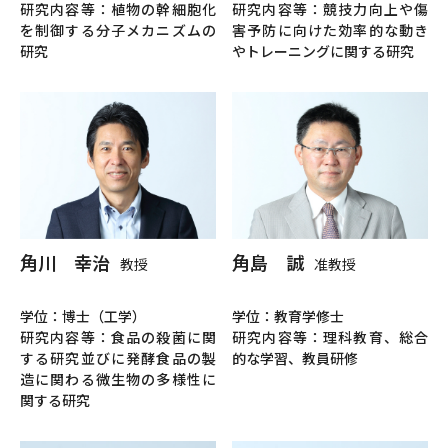
研究内容等：植物の幹細胞化
研究内容等：競技力向上や傷
を制御する分子メカニズムの
害予防に向けた効率的な動き
研究
やトレーニングに関する研究
角川 幸治
角島 誠
教授
准教授
学位：博士（工学）
学位：教育学修士
研究内容等：食品の殺菌に関
研究内容等：理科教育、総合
する研究並びに発酵食品の製
的な学習、教員研修
造に関わる微生物の多様性に
関する研究