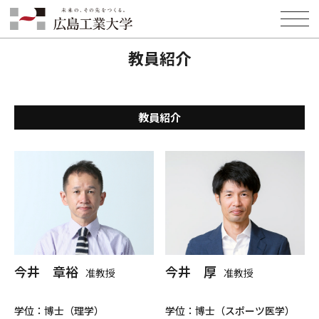
HOME
学部・学科・大学院
環境学部
食健康科学科
教員紹介
食健康科学科
教員紹介
教員紹介
今井 章裕
今井 厚
准教授
准教授
学位：博士（理学）
学位：博士（スポーツ医学）