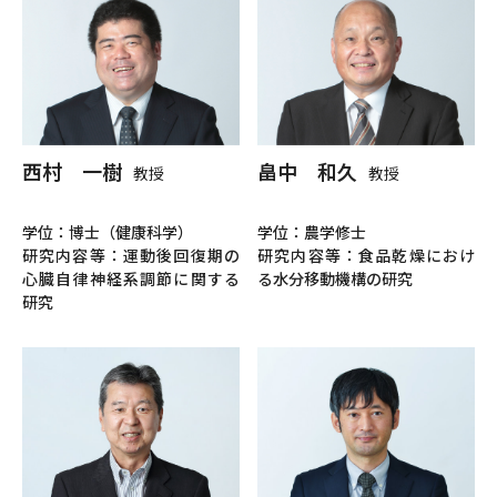
西村 一樹
畠中 和久
教授
教授
学位：博士（健康科学）
学位：農学修士
研究内容等：運動後回復期の
研究内容等：食品乾燥におけ
心臓自律神経系調節に関する
る水分移動機構の研究
研究