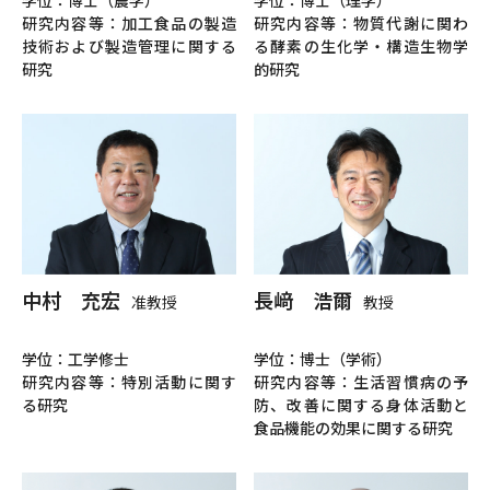
研究内容等：加工食品の製造
研究内容等：物質代謝に関わ
技術および製造管理に関する
る酵素の生化学・構造生物学
研究
的研究
中村 充宏
長﨑 浩爾
准教授
教授
学位：工学修士
学位：博士（学術）
研究内容等：特別活動に関す
研究内容等：生活習慣病の予
る研究
防、改善に関する身体活動と
食品機能の効果に関する研究