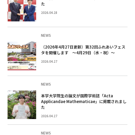
た
2026.04.28
NEWS
（2026年4月27日更新）第32回ふれあいフェス
タを開催します ～4月29日（水・祝）～
2026.04.27
NEWS
本学大学院生の論文が国際学術誌「Acta
Applicandae Mathematicae」に掲載されまし
た
2026.04.27
NEWS