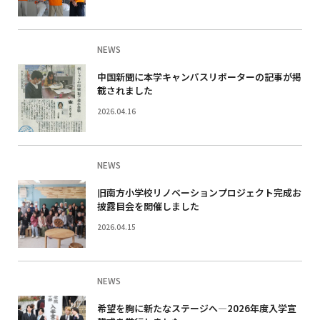
NEWS
中国新聞に本学キャンパスリポーターの記事が掲
載されました
2026.04.16
NEWS
旧南方小学校リノベーションプロジェクト完成お
披露目会を開催しました
2026.04.15
NEWS
希望を胸に新たなステージへ―2026年度入学宣