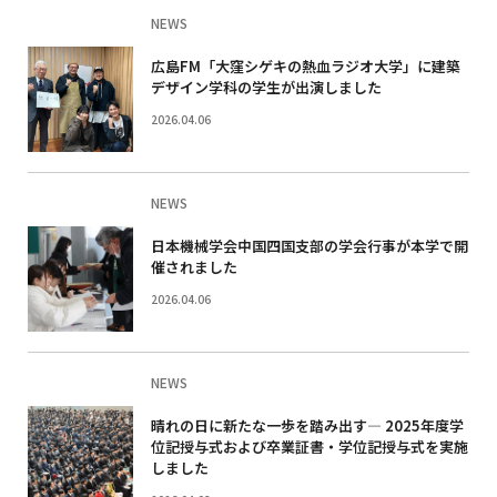
NEWS
広島FM「大窪シゲキの熱血ラジオ大学」に建築
デザイン学科の学生が出演しました
2026.04.06
NEWS
日本機械学会中国四国支部の学会行事が本学で開
催されました
2026.04.06
NEWS
晴れの日に新たな一歩を踏み出す― 2025年度学
位記授与式および卒業証書・学位記授与式を実施
しました