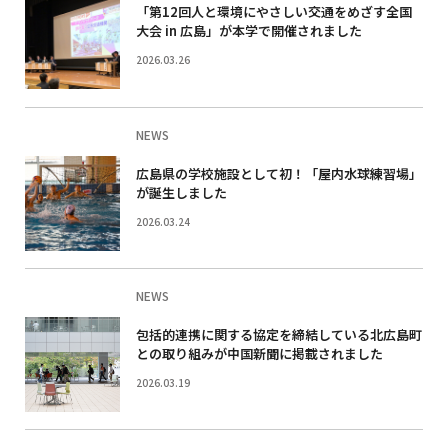
「第12回人と環境にやさしい交通をめざす全国
大会 in 広島」が本学で開催されました
2026.03.26
NEWS
広島県の学校施設として初！「屋内水球練習場」
が誕生しました
2026.03.24
NEWS
包括的連携に関する協定を締結している北広島町
との取り組みが中国新聞に掲載されました
2026.03.19