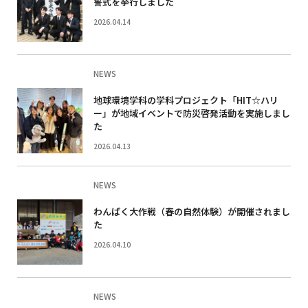
誓式を挙行しました
2026.04.14
NEWS
地球環境学科の学科プロジェクト「HIT☆ハリ
ー」が地域イベントで防災啓発活動を実施しまし
た
2026.04.13
NEWS
わんぱく大作戦（春の自然体験）が開催されまし
た
2026.04.10
NEWS