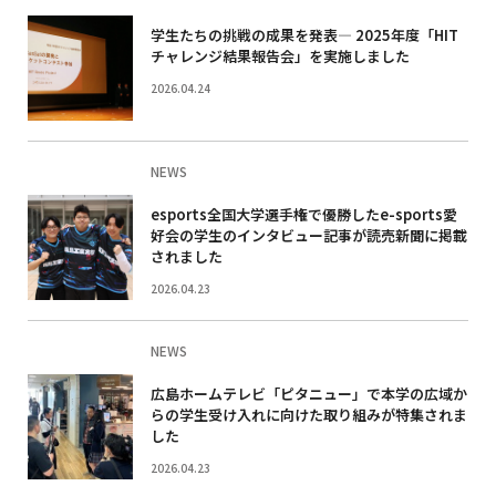
学生たちの挑戦の成果を発表― 2025年度「HIT
チャレンジ結果報告会」を実施しました
2026.04.24
NEWS
esports全国大学選手権で優勝したe-sports愛
好会の学生のインタビュー記事が読売新聞に掲載
されました
2026.04.23
NEWS
広島ホームテレビ「ピタニュー」で本学の広域か
らの学生受け入れに向けた取り組みが特集されま
した
2026.04.23