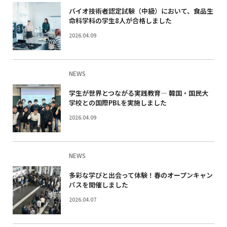
バイオ技術者認定試験（中級）において、食品生
命科学科の学生8人が合格しました
2026.04.09
NEWS
学生が世界とつながる実践教育― 韓国・国民大
学校との国際PBLを実施しました
2026.04.09
NEWS
多彩な学びと出会って体験！春のオープンキャン
パスを開催しました
2026.04.07