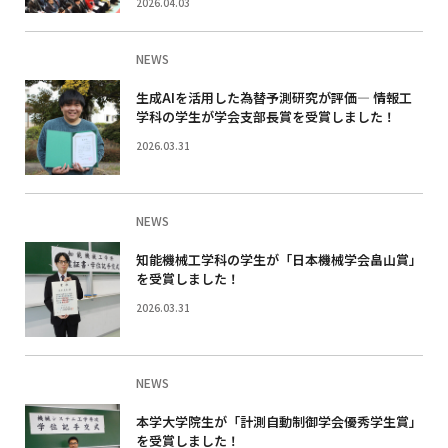
2026.04.03
NEWS
生成AIを活用した為替予測研究が評価― 情報工
学科の学生が学会支部長賞を受賞しました！
2026.03.31
NEWS
知能機械工学科の学生が「日本機械学会畠山賞」
を受賞しました！
2026.03.31
NEWS
本学大学院生が「計測自動制御学会優秀学生賞」
を受賞しました！