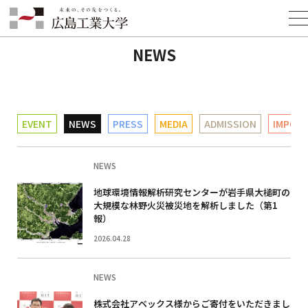
HOME
INFORMATION
NEWS
NEWS
EVENT
NEWS
PRESS
MEDIA
ADMISSION
IMPOR
NEWS
地球環境情報解析研究センターが岩手県大槌町の
大規模な林野火災被災地を解析しました（第1
報）
2026.04.28
NEWS
株式会社アベックス様からご寄付をいただきまし